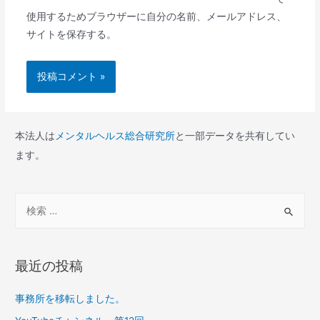
使用するためブラウザーに自分の名前、メールアドレス、
サイトを保存する。
本法人は
メンタルヘルス総合研究所
と一部データを共有してい
ます。
検
索
対
象
最近の投稿
:
事務所を移転しました。