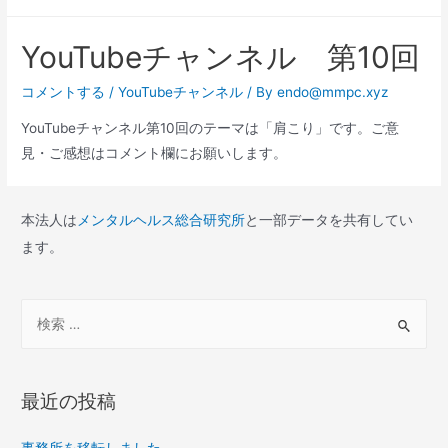
YouTubeチャンネル 第10回
コメントする
/
YouTubeチャンネル
/ By
endo@mmpc.xyz
YouTubeチャンネル第10回のテーマは「肩こり」です。ご意
見・ご感想はコメント欄にお願いします。
本法人は
メンタルヘルス総合研究所
と一部データを共有してい
ます。
検
索
対
象
最近の投稿
:
事務所を移転しました。