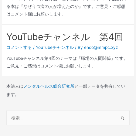
る本は『なぜうつ病の人が増えたのか』です。ご意見・ご感想
はコメント欄にお願いします。
YouTubeチャンネル 第4回
コメントする
/
YouTubeチャンネル
/ By
endo@mmpc.xyz
YouTubeチャンネル第4回のテーマは「職場の人間関係」です。
ご意見・ご感想はコメント欄にお願いします。
本法人は
メンタルヘルス総合研究所
と一部データを共有してい
ます。
検
索
対